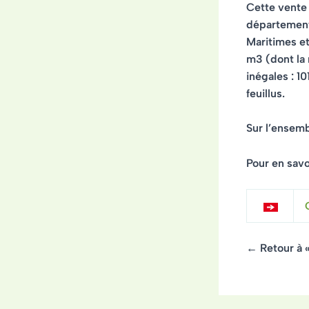
Cette vente
département
Maritimes et
m3 (dont la
inégales : 
feuillus.
Sur l’ensem
Pour en savoi
← Retour à 