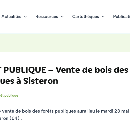
Actualités
Ressources
Cartothèques
Publicat
 PUBLIQUE – Vente de bois des 
ues à Sisteron
rêt publique
 vente de bois des forêts publiques aura lieu le mardi
23 mai
teron (04)
.