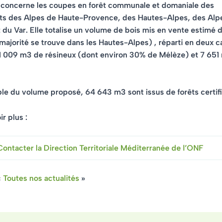
 concerne les
coupes en forêt communale et domaniale
des
s des Alpes de Haute-Provence, des Hautes-Alpes, des Alp
 du Var. Elle totalise un volume de bois mis en vente estimé 
 majorité se trouve dans les Hautes-Alpes)
, réparti en deux 
101 009 m3 de résineux (dont environ 30% de Mélèze) et 7 651
ble du volume proposé,
64 643 m3 sont issus de forêts certi
r plus :
Contacter la Direction Territoriale Méditerranée de l’ONF
«
Toutes nos actualités
»