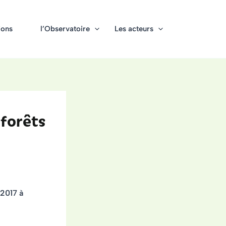
ions
l’Observatoire
Les acteurs
forêts
 2017
à