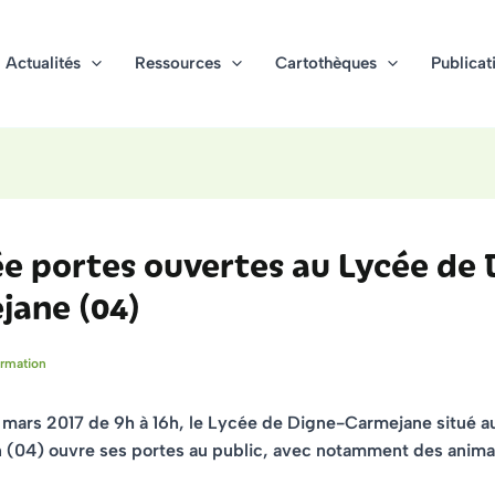
Actualités
Ressources
Cartothèques
Publicat
e portes ouvertes au Lycée de 
jane (04)
rmation
 mars 2017 de 9h à 16h, le Lycée de Digne-Carmejane situé a
n (04) ouvre ses portes au public, avec notamment des anima