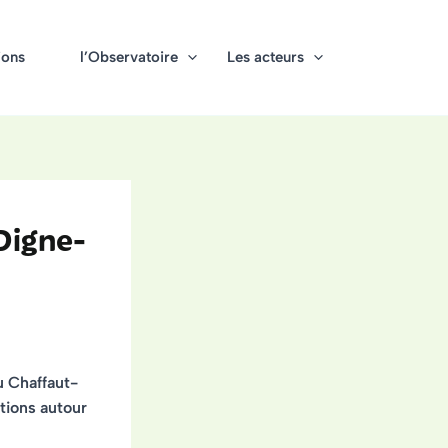
ions
l’Observatoire
Les acteurs
Digne-
u Chaffaut-
tions autour