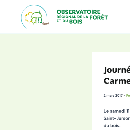
Aller
au
contenu
Journé
Carme
2 mars 2017
-
Fo
Le samedi 11
Saint-Jurso
du bois.