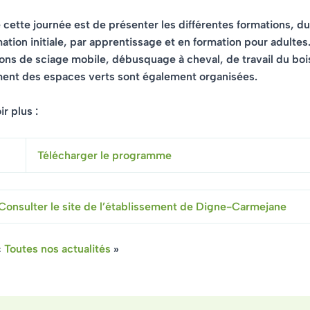
e cette journée est de présenter les différentes formations, d
ation initiale, par apprentissage et en formation pour adultes
ns de sciage mobile, débusquage à cheval, de travail du boi
nt des espaces verts sont également organisées.
r plus :
Télécharger le programme
Consulter le site de l’établissement de Digne-Carmejane
«
Toutes nos actualités
»