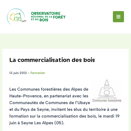
Aller
au
contenu
MAI
MEN
La commercialisation des bois
12 juin 2012
-
Formation
Les Communes forestières des Alpes de
Haute-Provence, en partenariat avec les
Communautés de Communes de l’Ubaye
et du Pays de Seyne, invitent les élus du territoire à une
formation sur la commercialisation des bois, le mardi 19
juin à Seyne Les Alpes (05)
.