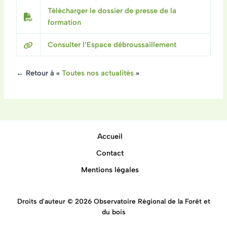
Télécharger le dossier de presse de la
formation
Consulter l’Espace débroussaillement
← Retour à «
Toutes nos actualités
»
Accueil
Contact
Mentions légales
Droits d'auteur © 2026 Observatoire Régional de la Forêt et
du bois