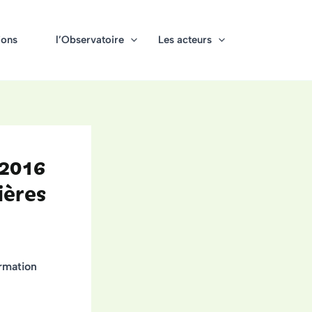
ions
l’Observatoire
Les acteurs
 2016
ières
ormation