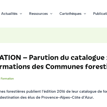
Actualités
Ressources
Cartothèques
Publicat
TION – Parution du catalogue
ormations des Communes forest
-
Formation
s forestières publient
l’édition 2016 de leur catalogue de f
destination des élus de Provence-Alpes-Côte d’Azur.