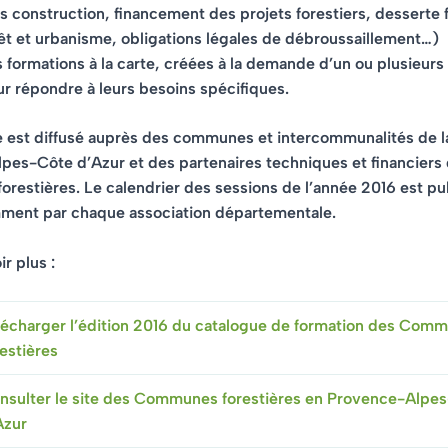
s construction, financement des projets forestiers, desserte f
êt et urbanisme, obligations légales de débroussaillement…)
 formations à la carte
, créées à la demande d’un ou plusieurs 
r répondre à leurs besoins spécifiques.
e est diffusé auprès des communes et intercommunalités de l
pes-Côte d’Azur et des partenaires techniques et financiers
estières. Le calendrier des sessions de l’année 2016 est pu
ent par chaque association départementale.
r plus :
lécharger l’édition 2016 du catalogue de formation des Com
restières
nsulter le site des Communes forestières en Provence-Alpe
Azur