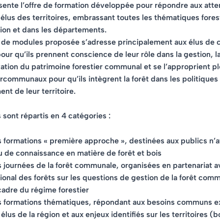
sente l’offre de formation développée pour répondre aux atte
élus des territoires, embrassant toutes les thématiques fores
ion et dans les départements.
e de modules proposée s’adresse principalement aux élus d
pour qu’ils prennent conscience de leur rôle dans la gestion, la
vation du patrimoine forestier communal et se l’approprient p
ercommunaux pour qu’ils intègrent la forêt dans les politiques
t de leur territoire.
sont répartis en 4 catégories :
s formations « première approche »
, destinées aux publics n’
 de connaissance en matière de forêt et bois
 journées de la forêt communale
, organisées en partenariat a
ional des forêts sur les questions de gestion de la forêt com
cadre du régime forestier
s formations thématiques
, répondant aux besoins communs e
 élus de la région et aux enjeux identifiés sur les territoires (