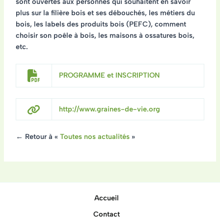
sont ouvertes aux personnes qui souhaitent en savoir
plus sur la filière bois et ses débouchés, les métiers du
bois, les labels des produits bois (PEFC), comment
choisir son poêle à bois, les maisons à ossatures bois,
etc.
PROGRAMME et INSCRIPTION
http://www.graines-de-vie.org
← Retour à «
Toutes nos actualités
»
Accueil
Contact