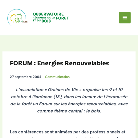
Aller
au
contenu
MAI
MEN
FORUM : Energies Renouvelables
27 septembre 2004
-
Communication
L’association « Graines de Vie » organise les 9 et 10
octobre à Gardanne (13), dans les locaux de l’écomusée
de la forêt un Forum sur les énergies renouvelables, avec
comme thème central : le bois.
Les conférences sont animées par des professionnels et