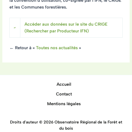
la convention d’utilisation, co-signée par l’IFN, le CRIGE
et les Communes forestières.
Accéder aux données sur le site du CRIGE
(Rechercher par Producteur IFN)
← Retour à «
Toutes nos actualités
»
Accueil
Contact
Mentions légales
Droits d'auteur © 2026 Observatoire Régional de la Forêt et
du bois