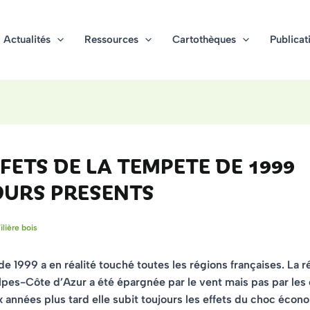
Actualités
Ressources
Cartothèques
Publicat
FFETS DE LA TEMPETE DE 1999
OURS PRESENTS
ilière bois
e 1999 a en réalité touché toutes les régions françaises. La r
es-Côte d’Azur a été épargnée par le vent mais pas par les 
x années plus tard elle subit toujours les effets du choc écon