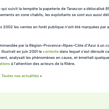
 qui suivit la tempête la papeterie de Tarascon a délocalisé 
ements en zone chablis, les exploitants se sont eux aussi dél
s 2002 les ventes en forêt publique n’ont été marquées par 
ommandée par la Région-Provence-Alpes-Côte d’Azur à un co
illustrait en juin 2001 le
contexte
dans lequel s’est déroulé c
ent, analysait les phénomènes en cause, et émettait quelqu
tions
à l’attention des acteurs de la filière.
«
Toutes nos actualités
»