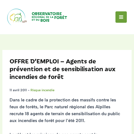
Aller
au
contenu
MAI
MEN
OFFRE D’EMPLOI – Agents de
prévention et de sensibilisation aux
incendies de forêt
11 avril 2011
-
Risque incendie
Dans le cadre de la protection des massifs contre les
feux de forêts, le
Parc naturel régional des Alpilles
recrute
18 agents de terrain
de sensibilisation du public
aux incendies de forêt pour
l’été 2011
.