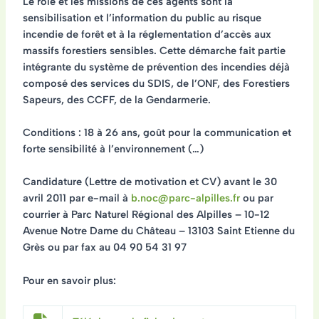
Le rôle et les missions de ces agents sont
la
sensibilisation et l’information du public au risque
incendie de forêt et à la réglementation d’accès aux
massifs forestiers sensibles
. Cette démarche fait partie
intégrante du système de prévention des incendies déjà
composé des services du SDIS, de l’ONF, des Forestiers
Sapeurs, des CCFF, de la Gendarmerie.
Conditions : 18 à 26 ans, goût pour la communication et
forte sensibilité à l’environnement (…)
Candidature
(Lettre de motivation et CV)
avant le 30
avril 2011
par e-mail à
b.noc@parc-alpilles.fr
ou par
courrier à Parc Naturel Régional des Alpilles – 10-12
Avenue Notre Dame du Château – 13103 Saint Etienne du
Grès ou par fax au 04 90 54 31 97
Pour en savoir plus: