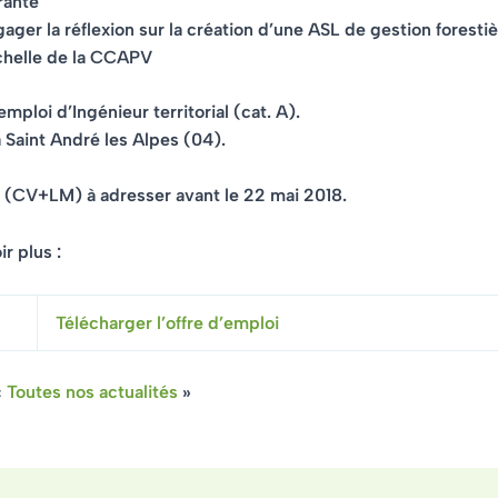
rante
ager la réflexion sur la création d’une ASL de gestion forestiè
chelle de la CCAPV
mploi d’Ingénieur territorial (cat. A).
 Saint André les Alpes (04).
e (CV+LM) à adresser
avant le 22 mai 2018.
r plus :
Télécharger l’offre d’emploi
«
Toutes nos actualités
»