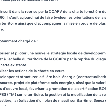
’inscrit dans la reprise par la CCAPV de la charte forestière 
0. Il s’agit aujourd’hui de faire évoluer les orientations de la 
u territoire ainsi que d’accompagner la mise en œuvre de plus
re.
 notamment chargé de :
oriser et piloter une nouvelle stratégie locale de développem
êt à l’échelle du territoire de la CCAPV par la reprise du diag
charte existante
aliser les actions de la charte en cours
elopper et structurer la filière bois-énergie (contractualisati
source, projet de plateforme bois énergie), ainsi que la valor
s d’oeuvre local, favoriser la promotion de la certification B
ES (TM) sur le territoire, la gestion et la mobilisation de la 
estière, la réalisation d’un plan de massif sur Barrême, Sene