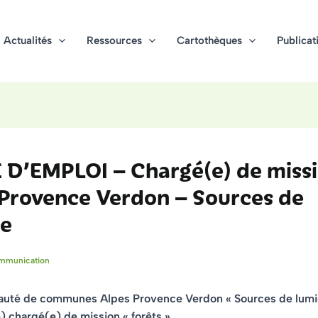
Actualités
Ressources
Cartothèques
Publicat
 D’EMPLOI – Chargé(e) de missi
 Provence Verdon – Sources de
re
mmunication
té de communes Alpes Provence Verdon « Sources de lumi
) chargé(e) de mission « forêts »
.