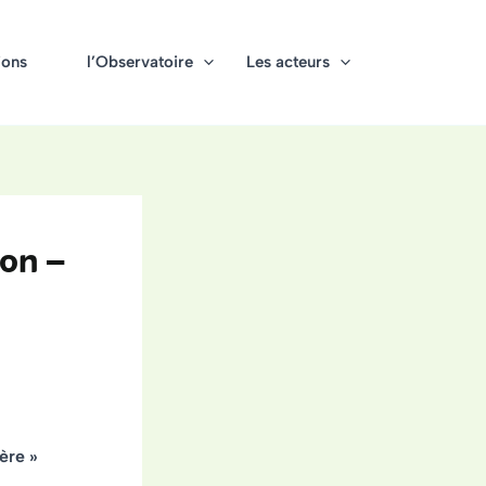
ions
l’Observatoire
Les acteurs
on –
ère »