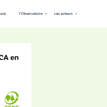
ions
l’Observatoire
Les acteurs
ACA en