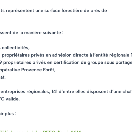
ts représentent une
surface forestière de près de
issent de la manière suivante :
 collectivités,
 propriétaires privés en adhésion directe à l’entité régional
 propriétaires privés en certification de groupe sous portage
opérative Provence Forêt,
tat.
entreprises régionales, 141 d’entre elles disposent d’une cha
C valide.
r plus :