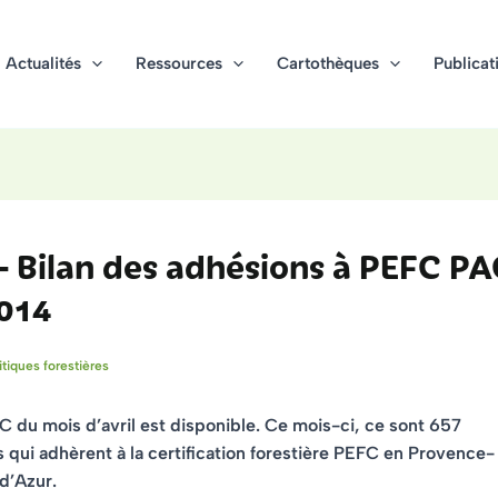
Actualités
Ressources
Cartothèques
Publicat
 Bilan des adhésions à PEFC P
2014
itiques forestières
C du mois d’avril est disponible. Ce mois-ci, ce sont 657
s qui adhèrent à la certification forestière PEFC en Provence-
d’Azur.