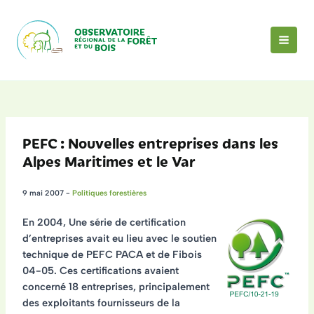
Aller
au
contenu
MAI
MEN
PEFC : Nouvelles entreprises dans les
Alpes Maritimes et le Var
9 mai 2007
-
Politiques forestières
En 2004, Une série de certification
d’entreprises avait eu lieu avec le soutien
technique de PEFC PACA et de Fibois
04-05. Ces certifications avaient
concerné 18 entreprises, principalement
des exploitants fournisseurs de la