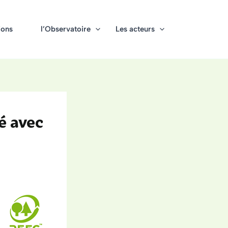
ions
l’Observatoire
Les acteurs
é avec