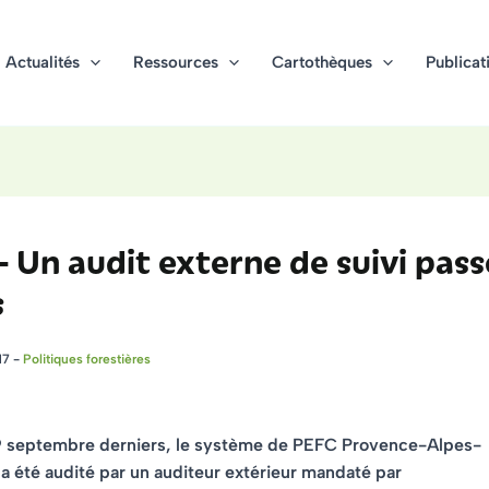
Actualités
Ressources
Cartothèques
Publicat
 Un audit externe de suivi pass
s
17
-
Politiques forestières
9 septembre derniers,
le système de PEFC Provence-Alpes-
a été audité
par un auditeur extérieur mandaté par