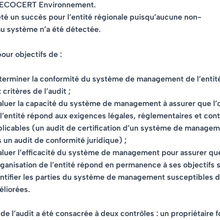
e ECOCERT Environnement.
été un succès pour l’entité régionale puisqu’aucune non-
au système n’a été détectée.
our objectifs de :
terminer la conformité du système de management de l’entité
 critères de l’audit ;
luer la capacité du système de management à assurer que l’
l’entité répond aux exigences légales, réglementaires et cont
licables (un audit de certification d’un système de managem
 un audit de conformité juridique) ;
aluer l’efficacité du système de management pour assurer qu
rganisation de l’entité répond en permanence à ses objectifs s
ntifier les parties du système de management susceptibles d
liorées.
de l’audit a été consacrée à
deux contrôles : un propriétaire f