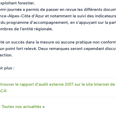
xploitant forestier
.
emi-journée a permis de passer en revue les différents docu
ce-Alpes-Côte d’Azur et notamment le suivi des indicateur
n du programme d’accompagnement, en s’appuyant sur la part
mbres de l’entité régionale.
été un succès dans la mesure où aucune pratique non conform
un point fort relevé. Deux remarques seront cependant discu
ection.
r plus :
trouver le rapport d’audit externe 2017 sur le site Internet d
ACA
«
Toutes nos actualités
»