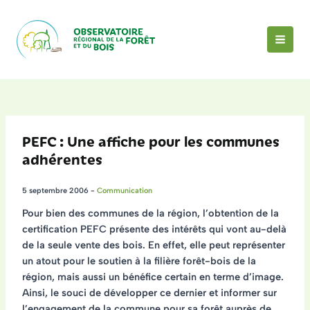
Aller
au
contenu
MAI
MEN
PEFC : Une affiche pour les communes
adhérentes
5 septembre 2006
-
Communication
Pour bien des communes de la région, l’obtention de la
certification PEFC présente des intérêts qui vont au-delà
de la seule vente des bois. En effet, elle peut représenter
un atout pour le soutien à la filière forêt-bois de la
région, mais aussi un bénéfice certain en terme d’image.
Ainsi, le souci de développer ce dernier et informer sur
l’engagement de la commune pour sa forêt auprès de