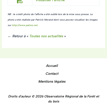
Visualiser l’affiche
NB : le crédit photo de l’affiche a été oublié lors de la mise sous presse. La
photo a été réalisée par Patrick Morand dont vous pouvez visualiser les images
sur
http://www.patmo.net.
← Retour à «
Toutes nos actualités
»
Accueil
Contact
Mentions légales
Droits d'auteur © 2026 Observatoire Régional de la Forêt et
du bois