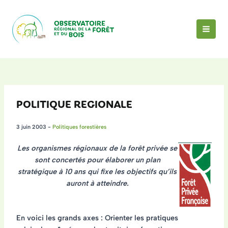
Aller
au
contenu
MAI
MEN
POLITIQUE REGIONALE
3 juin 2003
-
Politiques forestières
Les organismes régionaux de la forêt privée se
sont concertés pour élaborer un plan
stratégique à 10 ans qui fixe les objectifs qu’ils
auront à atteindre.
En voici les grands axes : Orienter les pratiques