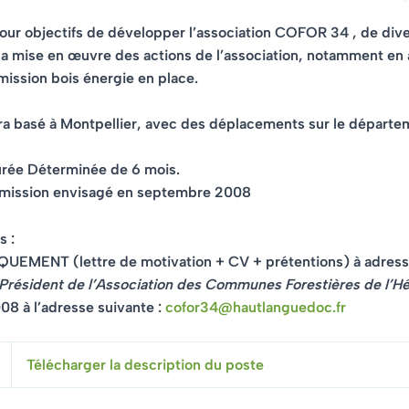
 pour objectifs de développer l’association COFOR 34 , de diver
 la mise en œuvre des actions de l’association, notamment en 
ission bois énergie en place.
ra basé à Montpellier, avec des déplacements sur le départe
urée Déterminée de 6 mois.
 mission envisagé en septembre 2008
s :
NIQUEMENT
(lettre de motivation + CV + prétentions) à adresse
Président de l’Association des Communes Forestières de l’Hé
008
à l’adresse suivante :
cofor34@hautlanguedoc.fr
Télécharger la description du poste