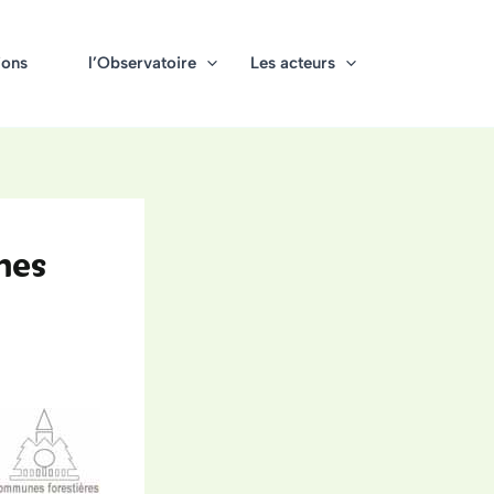
ions
l’Observatoire
Les acteurs
nes