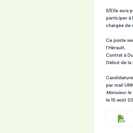
Il/Elle aura
participer à
chargée de m
Ce poste se
l’Hérault.
Contrat à D
Début de la
Candidature
par mail U
Monsieur le 
le 10 août 2