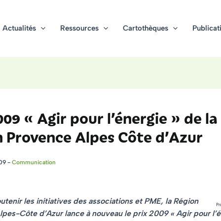
Actualités
Ressources
Cartothèques
Publicat
009 « Agir pour l’énergie » de la
n Provence Alpes Côte d’Azur
009
-
Communication
utenir les initiatives des associations et PME,
la Région
lpes-Côte d’Azur
lance à nouveau
le prix 2009 « Agir pour l’