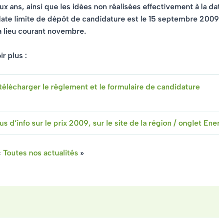
x ans, ainsi que les idées non réalisées effectivement à la da
date limite de dépôt de candidature est le
15 septembre 2009
a lieu
courant novembre
.
r plus :
télécharger le règlement et le formulaire de candidature
us d’info sur le prix 2009, sur le site de la région / onglet En
«
Toutes nos actualités
»