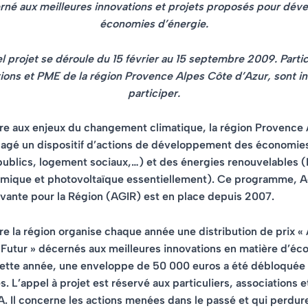
rné aux meilleures innovations et projets proposés pour déve
économies d’énergie.
l projet se déroule du
15 février au 15 septembre 2009
. Parti
ions et PME de la région Provence Alpes Côte d’Azur, sont in
participer.
re aux enjeux du changement climatique, la région Provence
gagé un dispositif d’actions de développement des économie
ublics, logement sociaux,…) et des énergies renouvelables (
ermique et photovoltaïque essentiellement). Ce programme, A
vante pour la Région (AGIR) est en place depuis 2007.
e la région organise chaque année une distribution de prix
« 
 Futur »
décernés aux meilleures innovations en matière d’éc
Cette année, une enveloppe de 50 000 euros a été débloquée
 L’appel à projet est réservé aux particuliers, associations 
 Il concerne les actions menées dans le passé et qui perdur