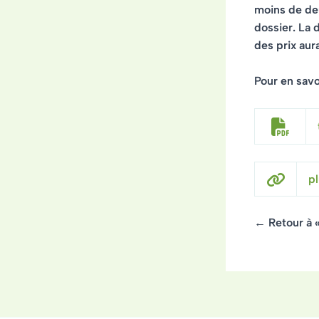
moins de deu
dossier. La 
des prix aur
Pour en savoi
pl
← Retour à 