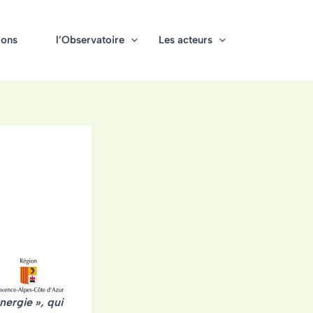
ions
l’Observatoire
Les acteurs
énergie »
, qui