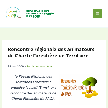
Aller
au
contenu
MAI
MEN
Rencontre régionale des animateurs
de Charte Forestière de Territoire
28 mai 2009
-
Politiques forestières
le Réseau Régional des
Territoires Forestiers a
organisé le lundi 18 mai,
une
rencontre des animateurs de
Charte Forestière de PACA.