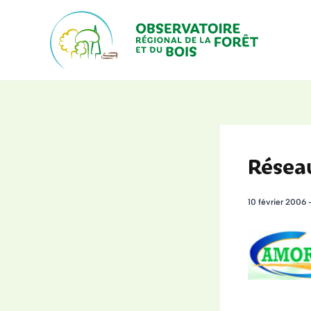
Aller
au
contenu
Réseau
10 février 2006