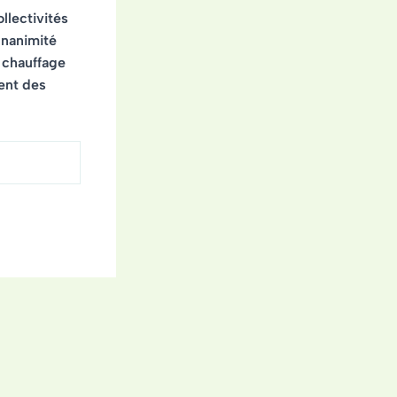
llectivités
unanimité
e chauffage
ment des