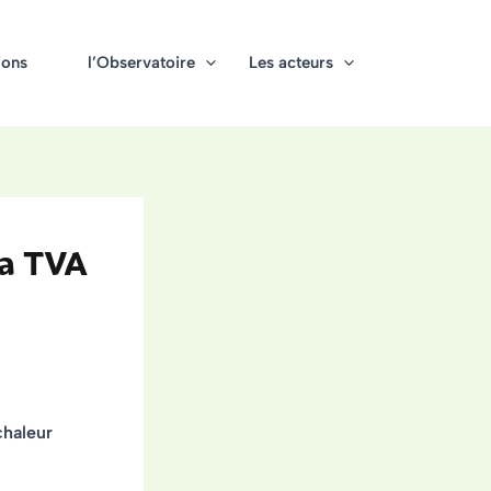
ions
l’Observatoire
Les acteurs
la TVA
chaleur