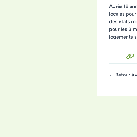
Après 18 ann
locales pour
des états me
pour les 3 m
logements s
← Retour à 