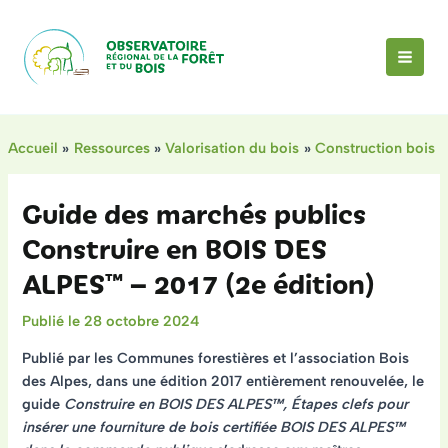
Aller
au
contenu
MAI
MEN
Accueil
Ressources
Valorisation du bois
Construction bois
Guide des marchés publics
Construire en BOIS DES
ALPES™ – 2017 (2e édition)
28 octobre 2024
Publié par les Communes forestières et l’association Bois
des Alpes, dans une édition 2017 entièrement renouvelée, le
guide
Construire en BOIS DES ALPES™, Étapes clefs pour
insérer une fourniture de bois certifiée BOIS DES ALPES™