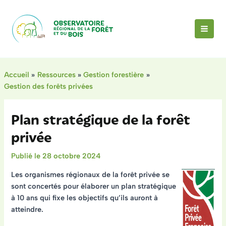
Aller
au
contenu
MAI
MEN
Accueil
Ressources
Gestion forestière
Gestion des forêts privées
Plan stratégique de la forêt
privée
28 octobre 2024
Les organismes régionaux de la forêt privée se
sont concertés pour élaborer un plan stratégique
à 10 ans qui fixe les objectifs qu’ils auront à
atteindre.