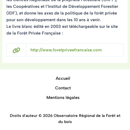
les Coopératives et l’Institut de Développement Forestier
(IDF), et donne les axes de la politique de la forêt privée
pour son développement dans les 10 ans à venir.
Le livre blanc édité en 2003 est téléchargeable sur le site
de la Forêt Privée Française :
http://www.foretpriveefrancaise.com
Accueil
Contact
Mentions légales
Droits d'auteur © 2026 Observatoire Régional de la Forêt et
du bois