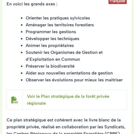
En voici les grands axes :
Orienter les pratiques sylvicoles
Aménager les territoires forestiers
Programmer les gestions
Développer les techniques
Animer les propriétaires
Soutenir les Organismes de Gestion et
d’Exploitation en Commun
Préserver la biodiversité
Aider aux nouvelles orientations de gestion
Observer les évolutions pour mieux les maîtriser
Voir le Plan stratégique de la forêt privée
régionale
Ce plan stratégique est cohérent avec
le livre blanc de la
propriété privée
, réalisé en collaboration par les Syndicats,
les Centres Régionaux de la propriété Forestière (CRPF),