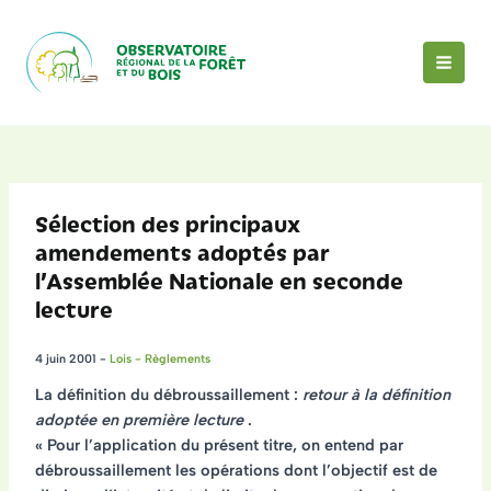
Aller
au
contenu
MAI
MEN
Sélection des principaux
amendements adoptés par
l’Assemblée Nationale en seconde
lecture
4 juin 2001
-
Lois - Règlements
La définition du débroussaillement :
retour à la définition
adoptée en première lecture
.
« Pour l’application du présent titre, on entend par
débroussaillement les opérations dont l’objectif est de