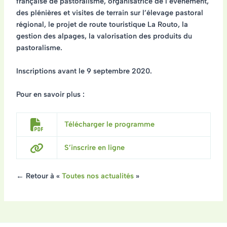
française de pastoralisme, organisatrice de l’événement,
des plénières et visites de terrain sur l’élevage pastoral
régional, le projet de route touristique La Routo, la
gestion des alpages, la valorisation des produits du
pastoralisme.
Inscriptions avant le 9 septembre 2020.
Pour en savoir plus :
Télécharger le programme
S’inscrire en ligne
← Retour à «
Toutes nos actualités
»