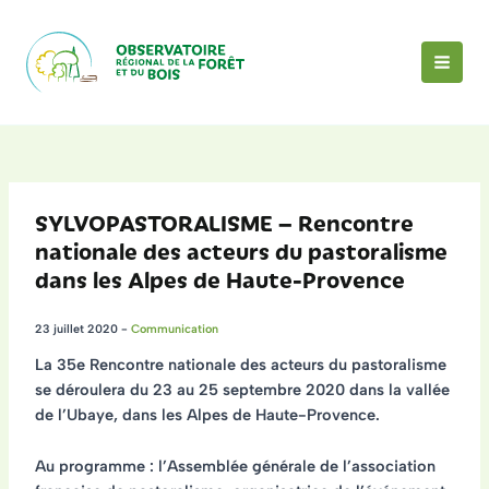
Aller
au
contenu
MAI
MEN
SYLVOPASTORALISME – Rencontre
nationale des acteurs du pastoralisme
dans les Alpes de Haute-Provence
23 juillet 2020
-
Communication
La 35e
Rencontre nationale des acteurs du pastoralisme
se déroulera du 23 au 25 septembre 2020
dans la vallée
de l’Ubaye
, dans les Alpes de Haute-Provence.
Au programme : l’Assemblée générale de l’association