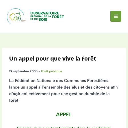
Aller
au
contenu
MAI
MEN
Un appel pour que vive la forêt
19 septembre 2005
-
Forêt publique
La Fédération Nationale des Communes Forestières
lance un appel à l’ensemble des élus et des citoyens afin
d’agir collectivement pour une gestion durable de la
forêt :
APPEL