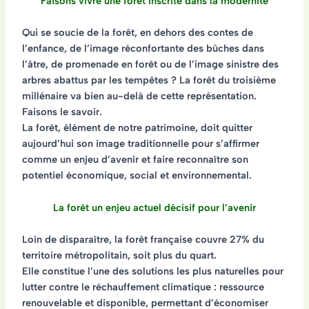
Faisons vivre une forêt inscrite dans la modernité
Qui se soucie de la forêt, en dehors des contes de
l’enfance, de l’image réconfortante des bûches dans
l’âtre, de promenade en forêt ou de l’image sinistre des
arbres abattus par les tempêtes ?
La forêt du troisième
millénaire va bien au-delà de cette représentation.
Faisons le savoir.
La forêt, élément de notre patrimoine, doit quitter
aujourd’hui son image traditionnelle pour s’affirmer
comme
un enjeu d’avenir
et faire reconnaître son
potentiel économique, social et environnemental.
La forêt un enjeu actuel décisif pour l’avenir
Loin de disparaître, la forêt française couvre 27% du
territoire métropolitain, soit plus du quart.
Elle constitue l’une des solutions les plus naturelles pour
lutter contre le réchauffement climatique : ressource
renouvelable et disponible, permettant d’économiser