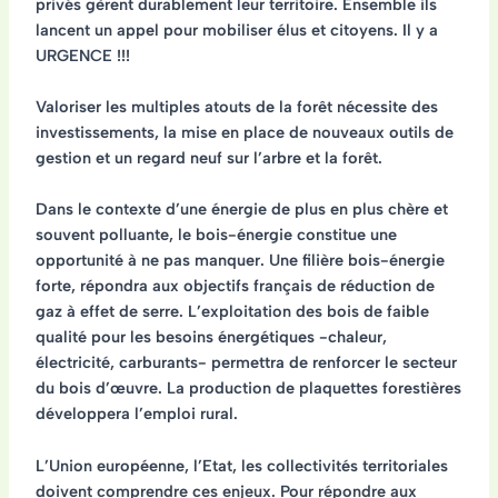
privés gèrent durablement leur territoire. Ensemble ils
lancent
un appel pour mobiliser élus et citoyens
. Il y a
URGENCE
!!!
Valoriser les multiples atouts de la forêt nécessite des
investissements, la mise en place de nouveaux outils de
gestion et un regard neuf sur l’arbre et la forêt.
Dans le contexte d’une énergie de plus en plus chère et
souvent polluante, le bois-énergie constitue une
opportunité à ne pas manquer. Une filière bois-énergie
forte, répondra aux objectifs français de réduction de
gaz à effet de serre. L’exploitation des bois de faible
qualité pour les besoins énergétiques -chaleur,
électricité, carburants- permettra de renforcer le secteur
du bois d’œuvre. La production de plaquettes forestières
développera l’emploi rural.
L’Union européenne, l’Etat, les collectivités territoriales
doivent comprendre ces enjeux. Pour répondre aux