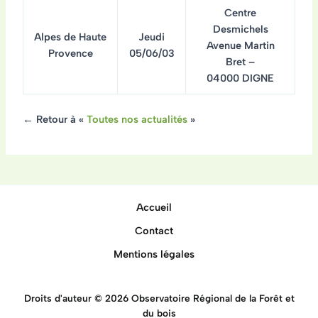
Centre
Desmichels
Alpes de Haute
Jeudi
Avenue Martin
Provence
05/06/03
Bret –
04000 DIGNE
← Retour à «
Toutes nos actualités
»
Accueil
Contact
Mentions légales
Droits d'auteur © 2026 Observatoire Régional de la Forêt et
du bois