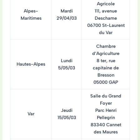
Agricole
Alpes-
Mardi
111, avenue
Maritimes
29/04/03
Deschame
06700 St-Laurent
du Var
Chambre
d’Agriculture
Lundi
8 ter, rue
Hautes-Alpes
5/05/03
capitaine de
Bresson
05000 GAP
Salle du Grand
Foyer
Jeudi
Parc Henri
Var
15/05/03
Pellegrin
83340 Cannet
des Maures